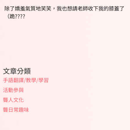
除了嬌羞氣質地笑笑，我也想請老師收下我的膝蓋了
（跪????
文章分類
手語翻譯/教學/學習
活動參與
聾人文化
聾日常趣味