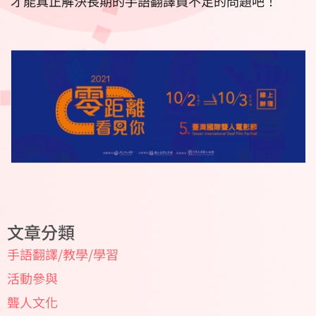
才能真正解決長期的手語翻譯員不足的問題吧！
文章分類
手語翻譯/教學/學習
活動參與
聾人文化