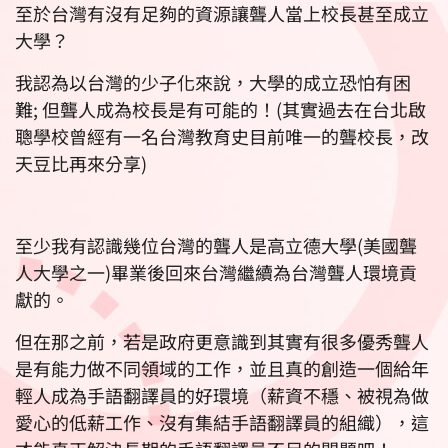
至於台灣有沒有足夠的資源讓聾人當上校長甚至成立
大學？
我認為以台灣的少子化來說，大學的成立恐怕有困
難; 但聾人成為校長是有可能的！(其實過去在台北啟
聰學校曾經有一名台灣教育史目前唯一的聾校長，改
天豆比再來分享)
至少我有認識幾位台灣的聾人是高立德大學(美國聾
人大學之一)畢業後回來台灣繼續為台灣聾人環境貢
獻的。
但在那之前，若是政府更意識到其實有很多優秀聾人
是有能力做不同領域的工作，並且真的創造一個給年
輕人成為手語翻譯員的好環境（薪資不穩、被視為做
愛心的低薪工作、沒有集結手語翻譯員的組織），這