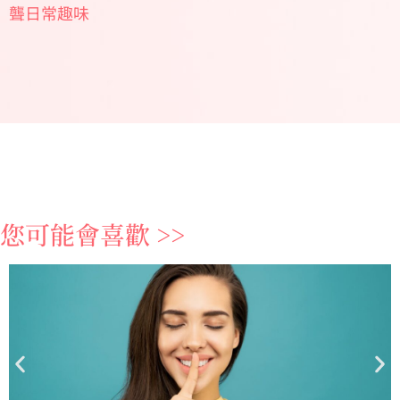
聾日常趣味
您可能會喜歡 >>