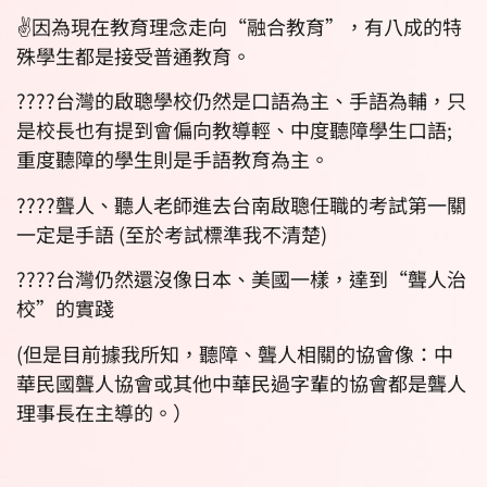
✌️因為現在教育理念走向“融合教育”，有八成的特
殊學生都是接受普通教育。
????台灣的啟聰學校仍然是口語為主、手語為輔，只
是校長也有提到會偏向教導輕、中度聽障學生口語;
重度聽障的學生則是手語教育為主。
????聾人、聽人老師進去台南啟聰任職的考試第一關
一定是手語 (至於考試標準我不清楚)
????台灣仍然還沒像日本、美國一樣，達到“聾人治
校”的實踐
(但是目前據我所知，聽障、聾人相關的協會像：中
華民國聾人協會或其他中華民過字輩的協會都是聾人
理事長在主導的。）